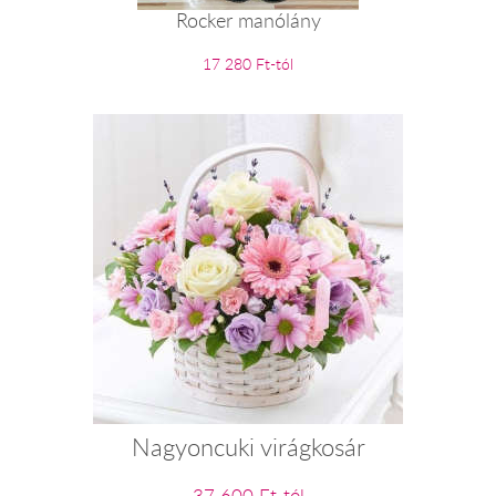
Rocker manólány
17 280 Ft-tól
Nagyoncuki virágkosár