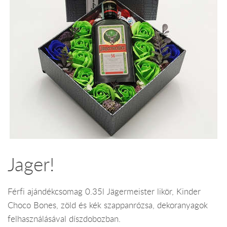
Jager!
Férfi ajándékcsomag 0.35l Jägermeister likör, Kinder
Choco Bones, zöld és kék szappanrózsa, dekoranyagok
felhasználásával díszdobozban.