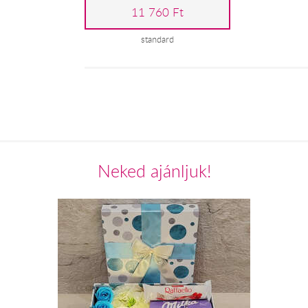
11 760 Ft
standard
Neked ajánljuk!