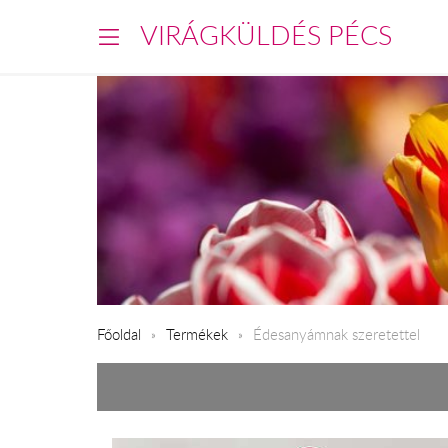
VIRÁGKÜLDÉS PÉCS
Főoldal
Termékek
Édesanyámnak szeretettel