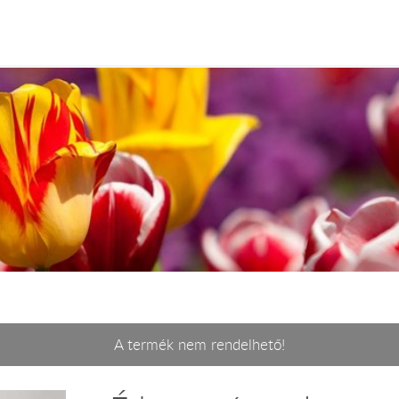
A termék nem rendelhető!