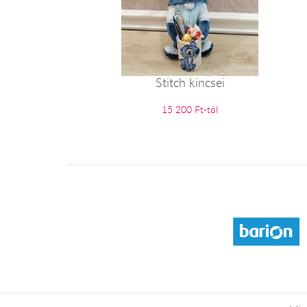
Stitch kincsei
15 200 Ft-tól