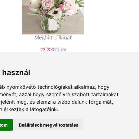
Meghitt pillanat
23 200 Ft-tól
t használ
gyéb nyomkövető technológiákat alkalmaz, hogy
lményét, azzal hogy személyre szabott tartalmakat
 jelenít meg, és elemzi a weboldalunk forgalmát,
 érkeztek a látogatóink.
ítom
Beállítások megváltoztatása