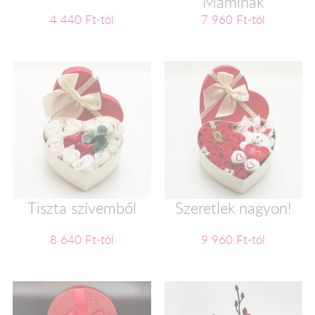
Maminak
4 440 Ft-tól
7 960 Ft-tól
Tiszta szívemből
Szeretlek nagyon!
8 640 Ft-tól
9 960 Ft-tól