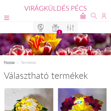
VIRÁGKÜLDÉS PÉCS
1
Főoldal
Termékek
Választható termékek