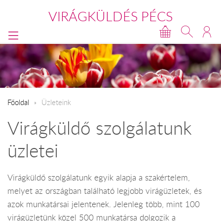
VIRÁGKÜLDÉS PÉCS
Főoldal
Üzleteink
Virágküldő szolgálatunk
üzletei
Virágküldő szolgálatunk egyik alapja a szakértelem,
melyet az országban található legjobb virágüzletek, és
azok munkatársai jelentenek. Jelenleg több, mint 100
virágüzletünk közel 500 munkatársa dolgozik a