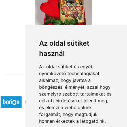
Az oldal sütiket
használ
from HUF14,880
Az oldal sütiket és egyéb
nyomkövető technológiákat
alkalmaz, hogy javítsa a
böngészési élményét, azzal hogy
Accepted payment methods
személyre szabott tartalmakat és
célzott hirdetéseket jelenít meg,
és elemzi a weboldalunk
forgalmát, hogy megtudjuk
honnan érkeztek a látogatóink.