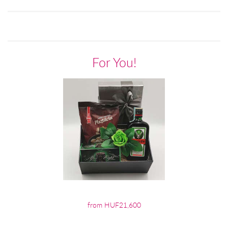
For You!
from HUF21,600