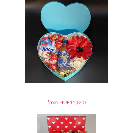
from HUF15,840