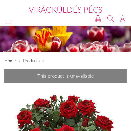
VIRÁGKÜLDÉS PÉCS
Home
Products
This product is unavailable