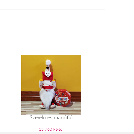
Szerelmes manófiú
15 760 Ft-tól