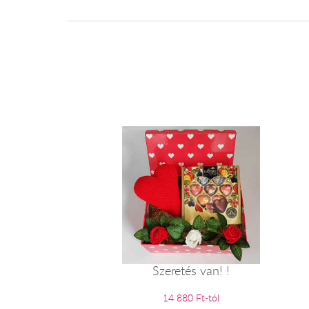
Szeretés van! !
14 880 Ft-tól