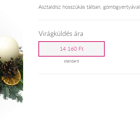
Asztaldísz hosszúkás tálban, gömbgyertyával
Virágküldés ára
14 160 Ft
standard