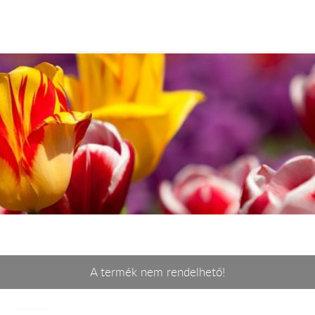
A termék nem rendelhető!