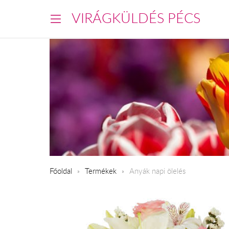
VIRÁGKÜLDÉS PÉCS
Főoldal
Termékek
Anyák napi ölelés