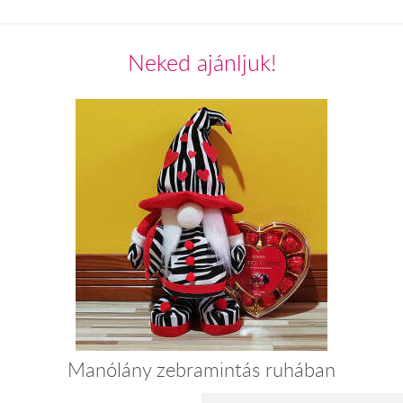
Neked ajánljuk!
Manólány zebramintás ruhában