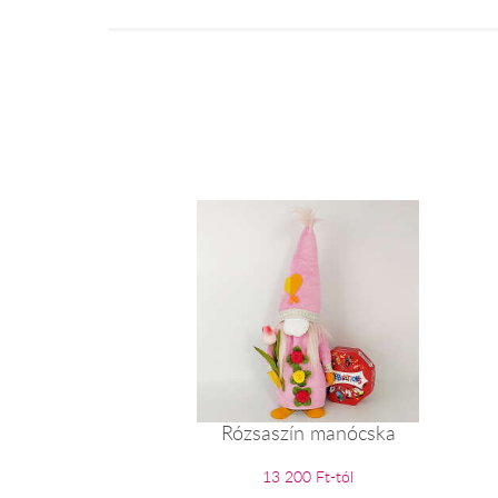
Rózsaszín manócska
13 200 Ft-tól