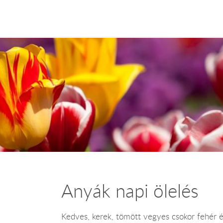
Anyák napi ölelés
Kedves, kerek, tömött vegyes csokor fehér és