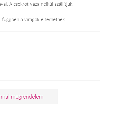
val. A csokrot váza nélkül szállítjuk.
l függően a virágok eltérhetnek.
nnal megrendelem