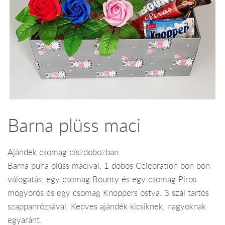
Barna plüss maci
Ajándék csomag díszdobozban.
Barna puha plüss macival, 1 dobos Celebration bon bon
válogatás, egy csomag Bounty és egy csomag Piros
mogyorós és egy csomag Knoppers ostya. 3 szál tartós
szappanrózsával. Kedves ajándék kicsiknek, nagyoknak
egyaránt.