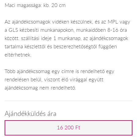
Maci magassága: kb. 20 cm
Az ajándékcsomagok vidéken készülnek, és az MPL vagy
a GLS kézbesíti munkanapokon, munkaidőben 8-16 óra
között. szállítási ideje 1 munkanap, az ajándékcsomagok
tartalma készlettől és beszerezhetőségtől függően
eltérhetnek.
Több ajándékcsomag egy címre is rendelhető egy
rendelésen belül, viszont élő virággal együtt
ajándékcsomag nem rendelhető.
Ajándékküldés ára
16 200 Ft