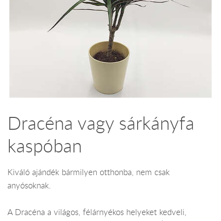
Dracéna vagy sárkányfa
kaspóban
Kiváló ajándék bármilyen otthonba, nem csak
anyósoknak.
A Dracéna a világos, félárnyékos helyeket kedveli,