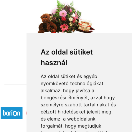
Az oldal sütiket
használ
26 200 Ft-tól
Az oldal sütiket és egyéb
nyomkövető technológiákat
alkalmaz, hogy javítsa a
böngészési élményét, azzal hogy
Elfogadott fizetési módok
személyre szabott tartalmakat és
célzott hirdetéseket jelenít meg,
és elemzi a weboldalunk
forgalmát, hogy megtudjuk