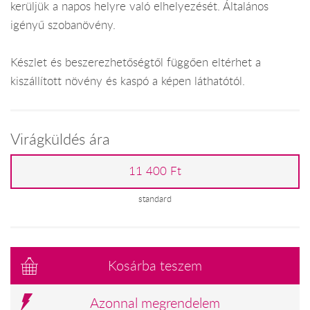
kerüljük a napos helyre való elhelyezését. Általános
igényű szobanövény.
Készlet és beszerezhetőségtől függően eltérhet a
kiszállított növény és kaspó a képen láthatótól.
Virágküldés ára
11 400 Ft
standard
Kosárba teszem
Azonnal megrendelem