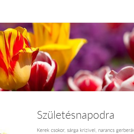
Születésnapodra
Kerek csokor, sárga krizivel, narancs gerberá