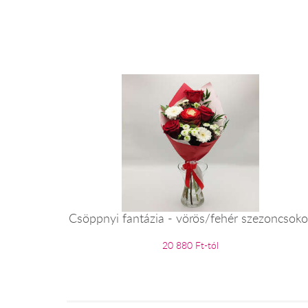
Csöppnyi fantázia - vörös/fehér szezoncsoko
20 880 Ft-tól