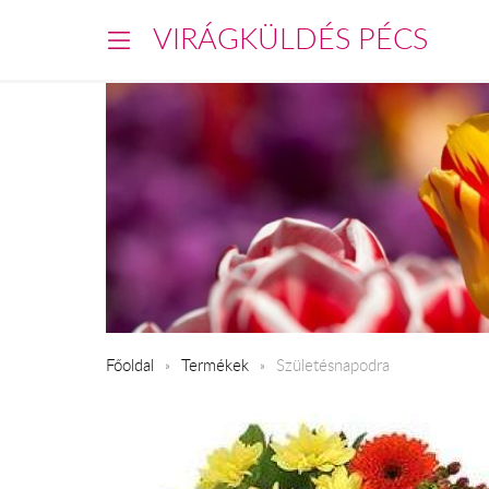
VIRÁGKÜLDÉS PÉCS
Főoldal
Termékek
Születésnapodra