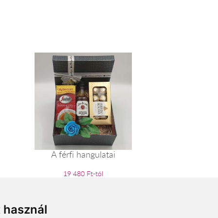
A férfi hangulatai
19 480 Ft-tól
t használ