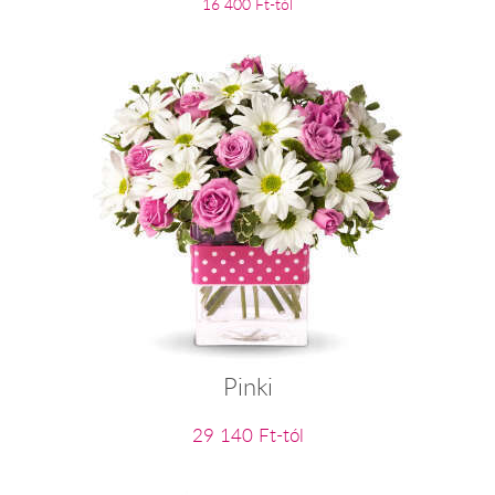
16 400 Ft-tól
Pinki
29 140 Ft-tól