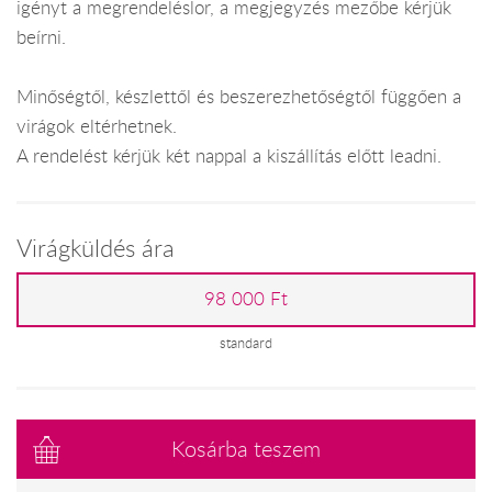
igényt a megrendeléslor, a megjegyzés mezőbe kérjük
beírni.
Minőségtől, készlettől és beszerezhetőségtől függően a
virágok eltérhetnek.
A rendelést kérjük két nappal a kiszállítás előtt leadni.
Virágküldés ára
98 000 Ft
standard
Kosárba teszem