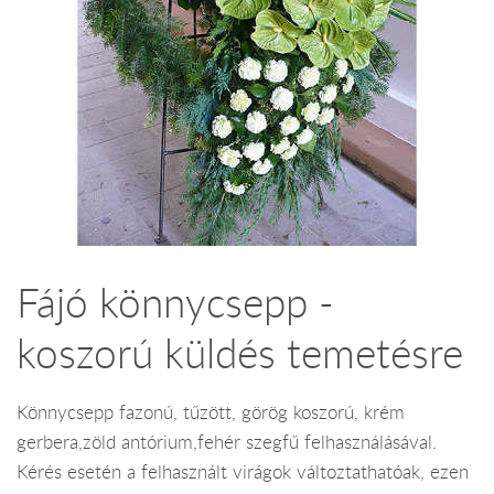
Fájó könnycsepp -
koszorú küldés temetésre
Könnycsepp fazonú, tűzött, görög koszorú, krém
gerbera,zöld antórium,fehér szegfű felhasználásával.
Kérés esetén a felhasznált virágok változtathatóak, ezen