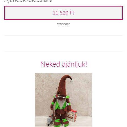
11 520 Ft
standard
Neked ajánljuk!