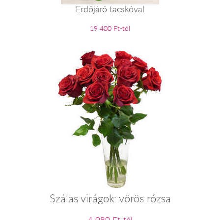
Erdőjáró tacskóval
19 400 Ft-tól
Szálas virágok: vörös rózsa